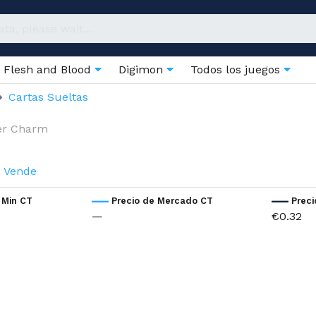
Flesh and Blood
Digimon
Todos los juegos
Cartas Sueltas
er Charm
Vende
 Min CT
Precio de Mercado CT
Prec
—
€0.32