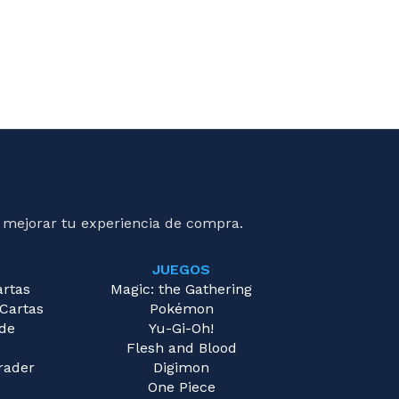
 mejorar tu experiencia de compra.
JUEGOS
artas
Magic: the Gathering
 Cartas
Pokémon
 de
Yu-Gi-Oh!
Flesh and Blood
rader
Digimon
One Piece