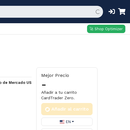
🚀 Shop Optimizer
Mejor Precio
-
io de Mercado US
Añadir a tu carrito
CardTrader Zero.
Añadir al carrito
EN