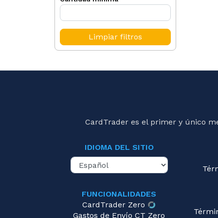
Limpiar filtros
CardTrader es el primer y único m
IDIOMA DEL SITIO
Tér
FUNCIONALIDADES
CardTrader Zero
Térmi
Gastos de Envío CT Zero