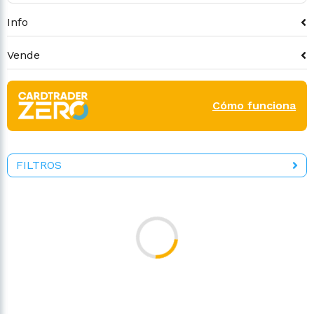
Info
Vende
Cómo funciona
FILTROS