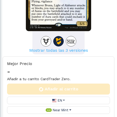
Mostrar todas las 3 versiones
Mejor Precio
-
Añadir a tu carrito CardTrader Zero.
Añadir al carrito
EN
Near Mint
NM