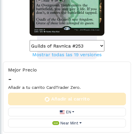
Mostrar todas las 19 versiones
Mejor Precio
-
Añadir a tu carrito CardTrader Zero.
Añadir al carrito
EN
Near Mint
NM