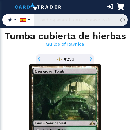
Tumba cubierta de hierbas
Guilds of Ravnica
#253