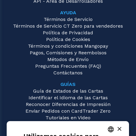
API - Área de Desarrolladores
AYUDA
Términos de Servicio
Términos de Servicio CT Zero para vendedores
Política de Privacidad
Política de Cookies
Términos y condiciones Mangopay
Pagos, Comisiones y Reembolsos
Métodos de Envío
Preguntas Frecuentes (FAQ)
Contáctanos
GUÍAS
Guía de Estados de las Cartas
Identificar el Idioma de las Cartas
Reconocer Diferencias de Impresión
Enviar Pedidos con CardTrader Zero
Tutoriales en Video
×
JUEGOS
Magic: the Gathering