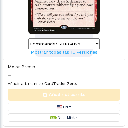
Mostrar todas las 10 versiones
Mejor Precio
-
Añadir a tu carrito CardTrader Zero.
Añadir al carrito
EN
Near Mint
NM