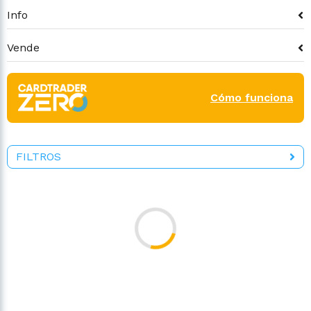
Info
Vende
Cómo funciona
FILTROS