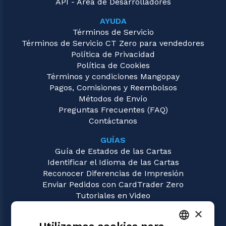
API - Área de Desarrolladores
AYUDA
Términos de Servicio
Términos de Servicio CT Zero para vendedores
Política de Privacidad
Política de Cookies
Términos y condiciones Mangopay
Pagos, Comisiones y Reembolsos
Métodos de Envío
Preguntas Frecuentes (FAQ)
Contáctanos
GUÍAS
Guía de Estados de las Cartas
Identificar el Idioma de las Cartas
Reconocer Diferencias de Impresión
Enviar Pedidos con CardTrader Zero
Tutoriales en Video
×
JUEGOS
Magic: the Gathering