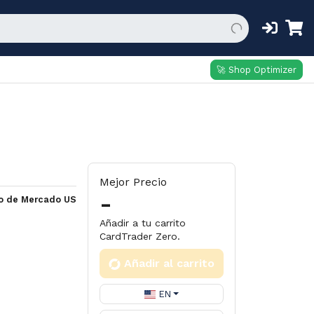
🚀 Shop Optimizer
Mejor Precio
-
io de Mercado US
Añadir a tu carrito
CardTrader Zero.
Añadir al carrito
EN