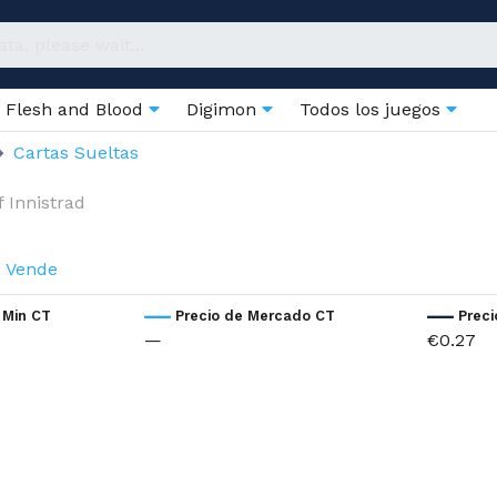
Flesh and Blood
Digimon
Todos los juegos
Cartas Sueltas
f Innistrad
Vende
 Min CT
Precio de Mercado CT
Prec
—
€0.27