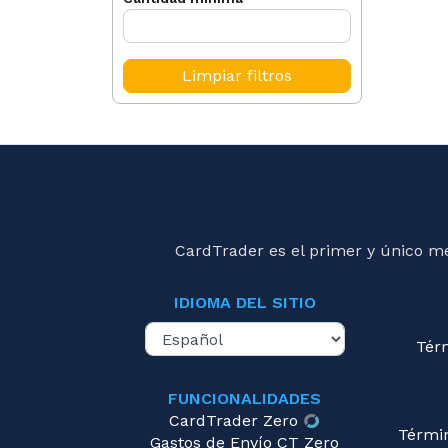
Limpiar filtros
CardTrader es el primer y único m
IDIOMA DEL SITIO
Tér
FUNCIONALIDADES
CardTrader Zero
Térmi
Gastos de Envío CT Zero