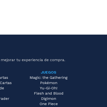
 mejorar tu experiencia de compra.
JUEGOS
artas
Magic: the Gathering
 Cartas
Pokémon
 de
Yu-Gi-Oh!
Flesh and Blood
rader
Digimon
One Piece