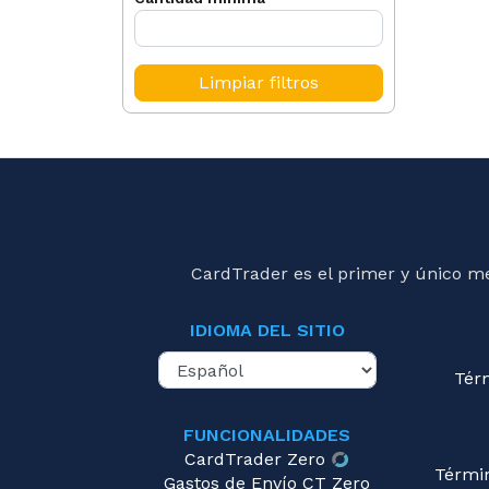
Limpiar filtros
CardTrader es el primer y único m
IDIOMA DEL SITIO
Tér
FUNCIONALIDADES
CardTrader Zero
Térmi
Gastos de Envío CT Zero