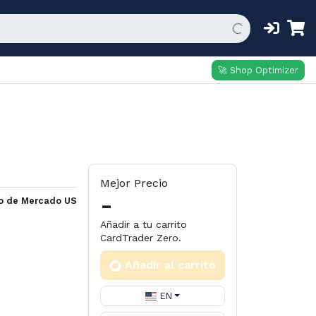
🚀 Shop Optimizer
Mejor Precio
-
io de Mercado US
Añadir a tu carrito
CardTrader Zero.
Añadir al carrito
EN