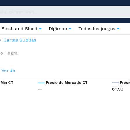
Flesh and Blood
Digimon
Todos los juegos
Cartas Sueltas
to Hagra
Vende
 Min CT
Precio de Mercado CT
Prec
—
€1.93