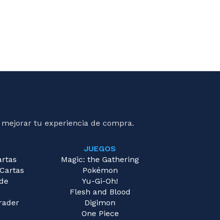
 mejorar tu experiencia de compra.
JUEGOS
artas
Magic: the Gathering
 Cartas
Pokémon
 de
Yu-Gi-Oh!
Flesh and Blood
rader
Digimon
One Piece