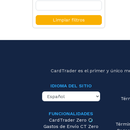
Limpiar filtros
CardTrader es el primer y único m
IDIOMA DEL SITIO
Tér
FUNCIONALIDADES
CardTrader Zero
Térmi
Gastos de Envío CT Zero