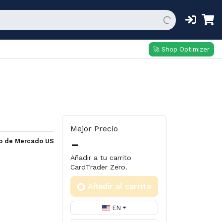
🚀 Shop Optimizer
Mejor Precio
-
io de Mercado US
Añadir a tu carrito
CardTrader Zero.
Añadir al carrito
EN