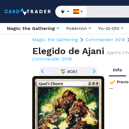
Magic: the Gathering
Pokémon
Yu-Gi-Oh!
Magic: the Gathering
Commander 2018
Elegido de Ajani
Ajani's C
Commander 2018
Info
#061
Precio
—