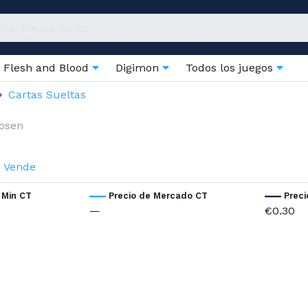
Flesh and Blood
Digimon
Todos los juegos
Cartas Sueltas
hosen
Vende
 Min CT
Precio de Mercado CT
Prec
—
€0.30