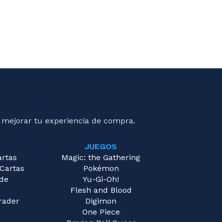
 mejorar tu experiencia de compra.
JUEGOS
artas
Magic: the Gathering
 Cartas
Pokémon
 de
Yu-Gi-Oh!
Flesh and Blood
rader
Digimon
One Piece