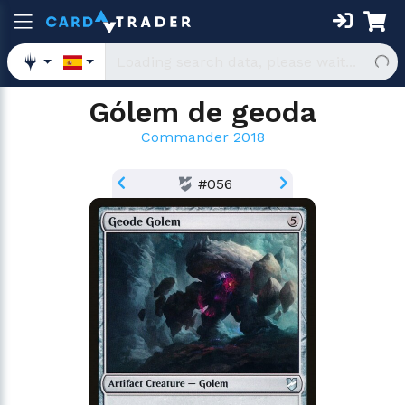
Gólem de geoda
Commander 2018
#056