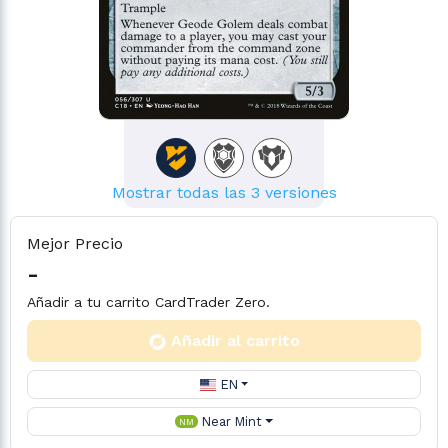
Mostrar todas las 3 versiones
Mejor Precio
-
Añadir a tu carrito CardTrader Zero.
Añadir al carrito
EN
Near Mint
NM