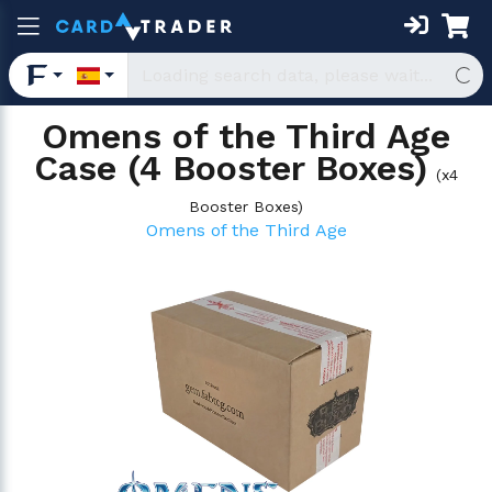
Omens of the Third Age
Case (4 Booster Boxes)
(
x4
Booster Boxes
)
Omens of the Third Age