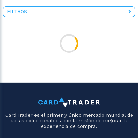
FILTROS
CardTrader es el primer y único mercado mundial de
cartas coleccionables con la misión de mejorar tu
experiencia de compra.