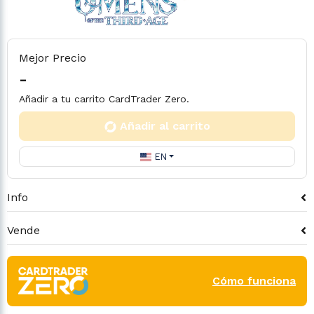
Mejor Precio
-
Añadir a tu carrito CardTrader Zero.
Añadir al carrito
EN
Info
Vende
Cómo funciona