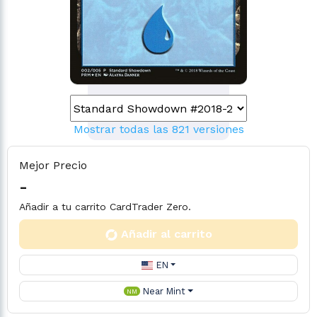
Mostrar todas las 821 versiones
Mejor Precio
-
Añadir a tu carrito CardTrader Zero.
Añadir al carrito
EN
Near Mint
NM