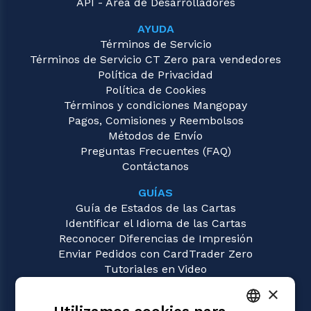
API - Área de Desarrolladores
AYUDA
Términos de Servicio
Términos de Servicio CT Zero para vendedores
Política de Privacidad
Política de Cookies
Términos y condiciones Mangopay
Pagos, Comisiones y Reembolsos
Métodos de Envío
Preguntas Frecuentes (FAQ)
Contáctanos
GUÍAS
Guía de Estados de las Cartas
Identificar el Idioma de las Cartas
Reconocer Diferencias de Impresión
Enviar Pedidos con CardTrader Zero
Tutoriales en Video
×
JUEGOS
Magic: the Gathering