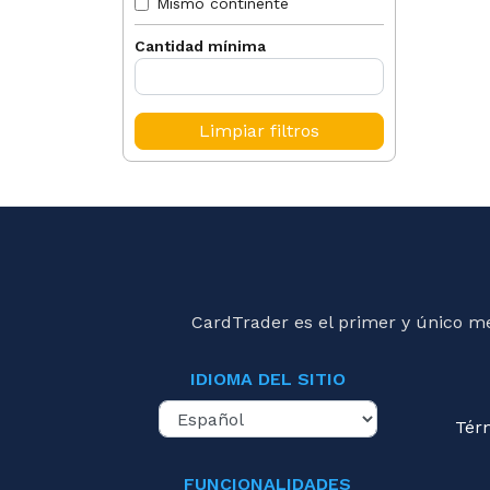
Mismo continente
Cantidad mínima
Limpiar filtros
CardTrader es el primer y único m
IDIOMA DEL SITIO
Tér
FUNCIONALIDADES