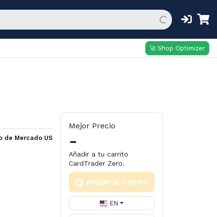
🚀 Shop Optimizer
Mejor Precio
-
io de Mercado US
Añadir a tu carrito
CardTrader Zero.
Añadir al carrito
EN