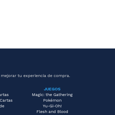
 mejorar tu experiencia de compra.
JUEGOS
artas
Magic: the Gathering
 Cartas
Pokémon
 de
Yu-Gi-Oh!
Flesh and Blood