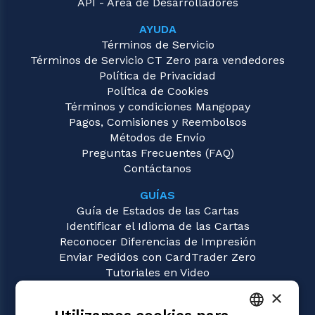
API - Área de Desarrolladores
AYUDA
Términos de Servicio
Términos de Servicio CT Zero para vendedores
Política de Privacidad
Política de Cookies
Términos y condiciones Mangopay
Pagos, Comisiones y Reembolsos
Métodos de Envío
Preguntas Frecuentes (FAQ)
Contáctanos
GUÍAS
Guía de Estados de las Cartas
Identificar el Idioma de las Cartas
Reconocer Diferencias de Impresión
Enviar Pedidos con CardTrader Zero
Tutoriales en Video
×
JUEGOS
Magic: the Gathering