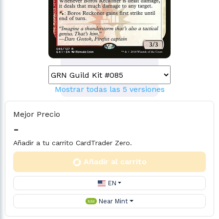
Mostrar todas las 5 versiones
Mejor Precio
-
Añadir a tu carrito CardTrader Zero.
Añadir al carrito
EN
Near Mint
NM