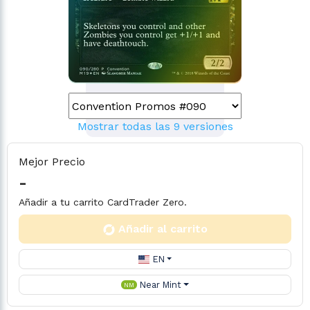
Mostrar todas las 9 versiones
Mejor Precio
-
Añadir a tu carrito CardTrader Zero.
Añadir al carrito
EN
Near Mint
NM