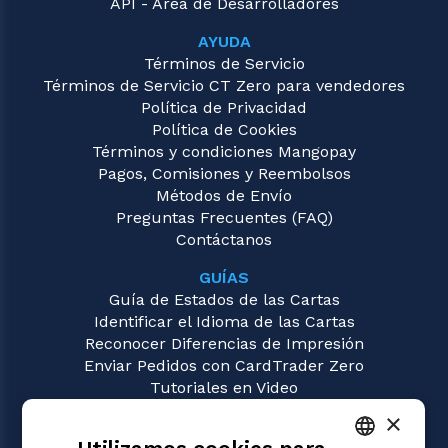
API - Área de Desarrolladores
AYUDA
Términos de Servicio
Términos de Servicio CT Zero para vendedores
Política de Privacidad
Política de Cookies
Términos y condiciones Mangopay
Pagos, Comisiones y Reembolsos
Métodos de Envío
Preguntas Frecuentes (FAQ)
Contáctanos
GUÍAS
Guía de Estados de las Cartas
Identificar el Idioma de las Cartas
Reconocer Diferencias de Impresión
Enviar Pedidos con CardTrader Zero
Tutoriales en Video
×
JUEGOS
Magic: the Gathering