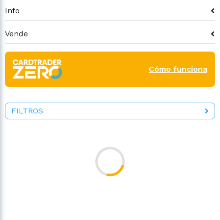
Info
Vende
Cómo funciona
FILTROS