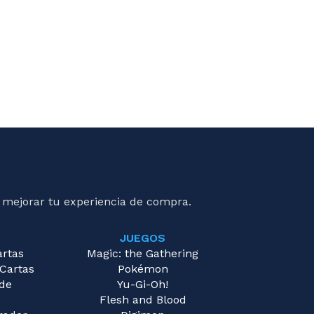
 mejorar tu experiencia de compra.
JUEGOS
artas
Magic: the Gathering
 Cartas
Pokémon
 de
Yu-Gi-Oh!
Flesh and Blood