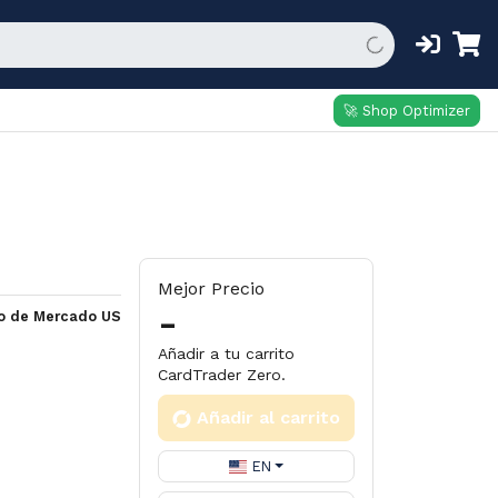
🚀 Shop Optimizer
Mejor Precio
-
io de Mercado US
Añadir a tu carrito
CardTrader Zero.
Añadir al carrito
EN