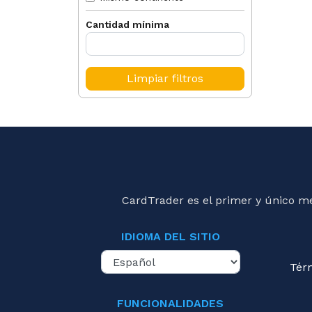
Cantidad mínima
Limpiar filtros
CardTrader es el primer y único m
IDIOMA DEL SITIO
Tér
FUNCIONALIDADES