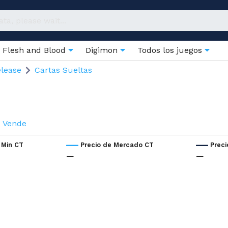
Flesh and Blood
Digimon
Todos los juegos
elease
Cartas Sueltas
Vende
 Min CT
Precio de Mercado CT
Prec
—
—