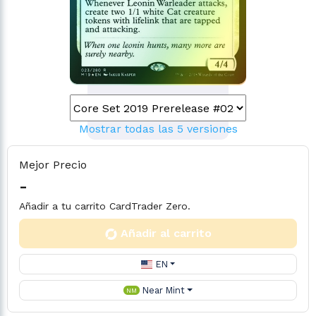
Mostrar todas las 5 versiones
Mejor Precio
-
Añadir a tu carrito CardTrader Zero.
Añadir al carrito
EN
Near Mint
NM