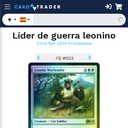
Líder de guerra leonino
Core Set 2019 Prerelease
#023