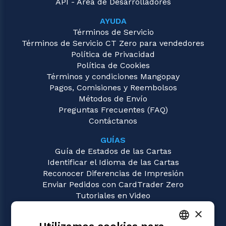
API - Área de Desarrolladores
AYUDA
Términos de Servicio
Términos de Servicio CT Zero para vendedores
Política de Privacidad
Política de Cookies
Términos y condiciones Mangopay
Pagos, Comisiones y Reembolsos
Métodos de Envío
Preguntas Frecuentes (FAQ)
Contáctanos
GUÍAS
Guía de Estados de las Cartas
Identificar el Idioma de las Cartas
Reconocer Diferencias de Impresión
Enviar Pedidos con CardTrader Zero
Tutoriales en Video
×
JUEGOS
Magic: the Gathering