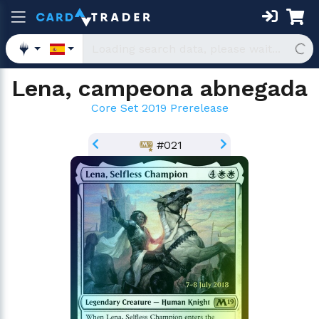
Lena, campeona abnegada
Core Set 2019 Prerelease
#021