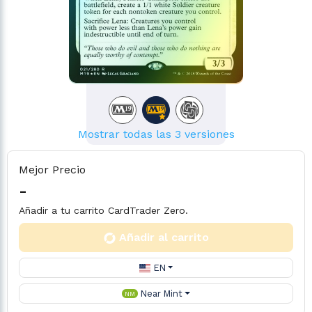
Mostrar todas las 3 versiones
Mejor Precio
-
Añadir a tu carrito CardTrader Zero.
Añadir al carrito
EN
Near Mint
NM