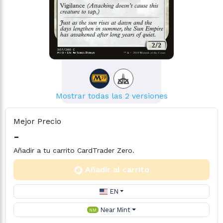
Mostrar todas las 2 versiones
Mejor Precio
-
Añadir a tu carrito CardTrader Zero.
Añadir al carrito
EN
Near Mint
NM