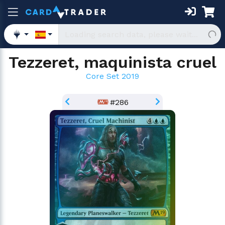
Tezzeret, maquinista cruel
Core Set 2019
#286