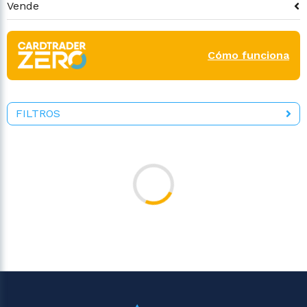
Vende
Cómo funciona
FILTROS