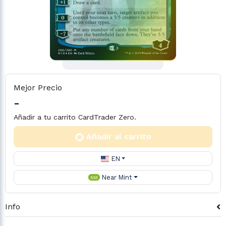
Mejor Precio
-
Añadir a tu carrito CardTrader Zero.
Añadir al carrito
EN
Near Mint
NM
Info