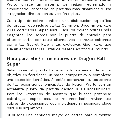
World ofrece un sistema de reglas rediseñado y
simplificado, enfocado en partidas más dinámicas y una
integración directa con su versión digital.
Cada tipo de sobre contiene una distribución específica
de rarezas, que incluye cartas Common, Uncommon, Rare
y las codiciadas Super Rare. Para los coleccionistas más
exigentes, los sobres son la puerta de entrada para
obtener cartas con artes alternativos o rarezas extremas
como las Secret Rare y las exclusivas God Rare, que
suelen encabezar las listas de deseos en todo el mundo.
Guía para elegir tus sobres de Dragon Ball
Super
Seleccionar el producto adecuado depende de si tu
objetivo es fortalecer un mazo competitivo o completar
una colección temática. Si estás comenzando, los sobres
de las expansiones principales de Fusion World son un
excelente punto de partida debido a su accesibilidad.
Para los veteranos de Masters que buscan potenciar
estrategias específicas, es recomendable revisar los
sobres de expansiones que introdujeron mecánicas clave
para sus arquetipos.
Si buscas una cantidad mayor de cartas para aumentar