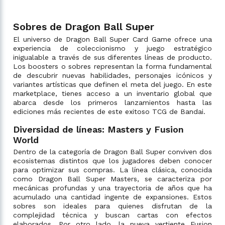
Sobres de Dragon Ball Super
El universo de Dragon Ball Super Card Game ofrece una
experiencia de coleccionismo y juego estratégico
inigualable a través de sus diferentes líneas de producto.
Los boosters o sobres representan la forma fundamental
de descubrir nuevas habilidades, personajes icónicos y
variantes artísticas que definen el meta del juego. En este
marketplace, tienes acceso a un inventario global que
abarca desde los primeros lanzamientos hasta las
ediciones más recientes de este exitoso TCG de Bandai.
Diversidad de líneas: Masters y Fusion
World
Dentro de la categoría de Dragon Ball Super conviven dos
ecosistemas distintos que los jugadores deben conocer
para optimizar sus compras. La línea clásica, conocida
como Dragon Ball Super Masters, se caracteriza por
mecánicas profundas y una trayectoria de años que ha
acumulado una cantidad ingente de expansiones. Estos
sobres son ideales para quienes disfrutan de la
complejidad técnica y buscan cartas con efectos
elaborados. Por otro lado, la nueva vertiente Fusion