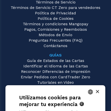
Términos de Servicio
Términos de Servicio CT Zero para vendedores
Política de Privacidad
Política de Cookies
Términos y condiciones Mangopay
Pagos, Comisiones y Reembolsos
Métodos de Envío
Preguntas Frecuentes (FAQ)
Contáctanos
GUÍAS
Guía de Estados de las Cartas
Identificar el Idioma de las Cartas
Reconocer Diferencias de Impresión
Enviar Pedidos con CardTrader Zero
Tutoriales en Video
×
JUEGOS
Utilizamos cookies para
Dragon Ball Super
Magic: the Gathering
mejorar tu experiencia 🍪
ITALIAN
Pokémon