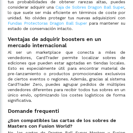
tus probabilidades de obtener rarezas altas, puedes
considerar adquirir una
Caja de Sobres Dragon Ball Super
,
lo que suele ser más eficiente en términos de coste por
unidad. No olvides proteger tus nuevas adquisizioni con
Fundas Protectoras Dragon Ball Super
para mantener su
estado de conservación intacto.
Ventajas de adquirir boosters en un
mercado internacional
Al ser un marketplace que conecta a miles de
vendedores, CardTrader permite localizar sobres de
ediciones que pueden estar agotadas en tiendas locales.
Esto es especialmente útil para encontrar material de
pre-lanzamiento o productos promocionales exclusivos
de ciertos eventos o regiones. Además, gracias al sistema
CardTrader Zero, puedes agrupar pedidos de múltiples
vendedores diferentes para recibir todos tus sobres en un
único envío, optimizando los costes logísticos de forma
significativa.
Domande frequenti
¿Son compatibles las cartas de los sobres de
Masters con Fusion World?
No, las cartas de Dragon Ball Super Masters y Fusion