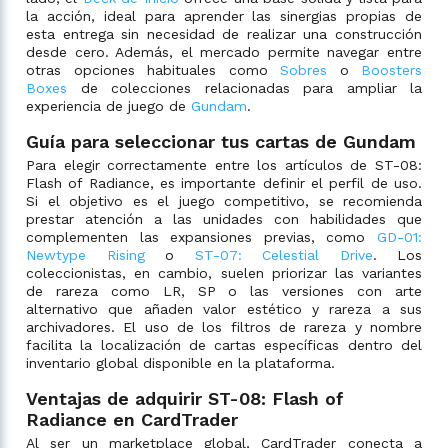
la acción, ideal para aprender las sinergias propias de
esta entrega sin necesidad de realizar una construcción
desde cero. Además, el mercado permite navegar entre
otras opciones habituales como
Sobres
o
Boosters
Boxes
de colecciones relacionadas para ampliar la
experiencia de juego de
Gundam
.
Guía para seleccionar tus cartas de Gundam
Para elegir correctamente entre los artículos de ST-08:
Flash of Radiance, es importante definir el perfil de uso.
Si el objetivo es el juego competitivo, se recomienda
prestar atención a las unidades con habilidades que
complementen las expansiones previas, como
GD-01:
Newtype Rising
o
ST-07: Celestial Drive
. Los
coleccionistas, en cambio, suelen priorizar las variantes
de rareza como LR, SP o las versiones con arte
alternativo que añaden valor estético y rareza a sus
archivadores. El uso de los filtros de rareza y nombre
facilita la localización de cartas específicas dentro del
inventario global disponible en la plataforma.
Ventajas de adquirir ST-08: Flash of
Radiance en CardTrader
Al ser un marketplace global, CardTrader conecta a