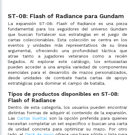
ST-08: Flash of Radiance para Gundam
La expansión ST-08: Flash of Radiance es una pieza
fundamental para los seguidores del universo Gundam
que buscan fortalecer sus estrategias en el juego de
cartas coleccionables. Esta colección se centra en los
eventos y unidades más representativos de su línea
argumental, ofreciendo una profundidad táctica que
atrae tanto a jugadores veteranos como a recién
llegados. Al explorar este catálogo, los entusiastas
pueden acceder a una amplia variedad de componentes
esenciales para el desarrollo de mazos personalizados,
desde unidades de combate hasta cartas de apoyo
estratégicas para dominar el campo de batalla.
Tipos de productos disponibles en ST-08:
Flash of Radiance
Dentro de esta categoría, los usuarios pueden encontrar
distintas formas de adquirir el contenido de la expansión.
Las
Cartas Sueltas
son la opción preferida para quienes
necesitan completar un set específico o buscan una carta
de unidad concreta para optimizar su mazo. Por otro
lado, el
Deck de Inicio
ofrece una base sólida y lista para