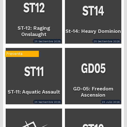
ST-12: Raging
St-14: Heavy Dominion
Onslaught
25 Sectiembre 2026
25 Sectiembre 2026
Preventa
GD-05: Freedom
ST-11: Aquatic Assault
Ascension
25 Sectiembre 2026
24 Julio 2026