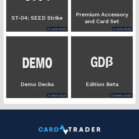
Premium Accessory
ST-04: SEED Strike
and Card Set
11 Julio 2025
3 Julio 2025
Demo Decks
Edition Beta
11 Abril 2025
13 Enero 2025