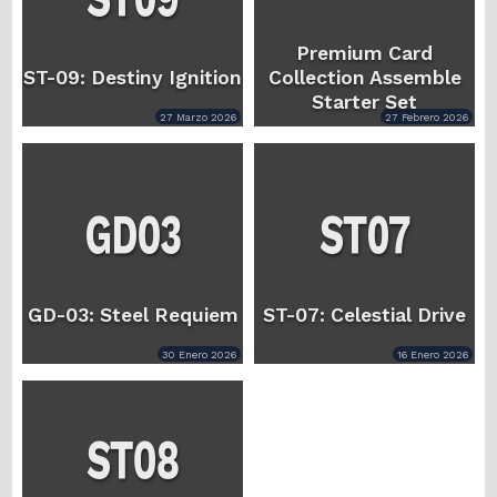
Premium Card
ST-09: Destiny Ignition
Collection Assemble
Starter Set
27 Marzo 2026
27 Febrero 2026
GD-03: Steel Requiem
ST-07: Celestial Drive
30 Enero 2026
16 Enero 2026