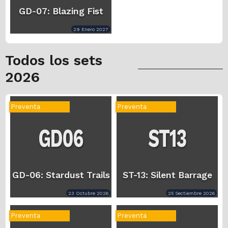
GD-07: Blazing Fist
29 Enero 2027
Todos los sets
2026
Preventa
Preventa
GD-06: Stardust Trails
ST-13: Silent Barrage
23 Octubre 2026
25 Sectiembre 2026
Preventa
Preventa