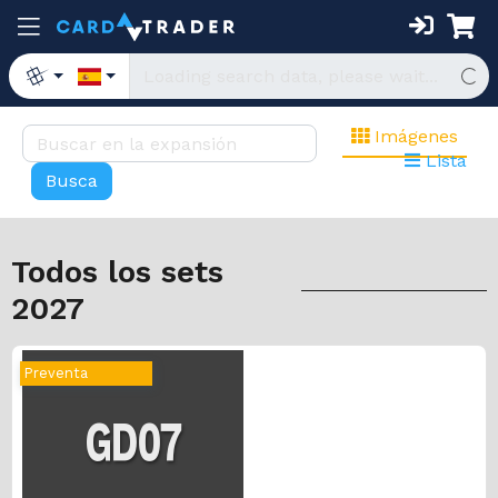
Imágenes
Lista
Todos los sets
2027
Preventa