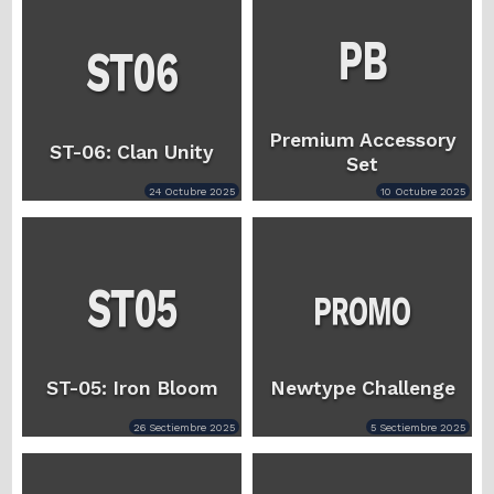
Premium Accessory
ST-06: Clan Unity
Set
24 Octubre 2025
10 Octubre 2025
ST-05: Iron Bloom
Newtype Challenge
26 Sectiembre 2025
5 Sectiembre 2025