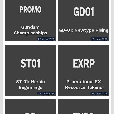
Gundam
GD-01: Newtype Rising
Championships
1 Agosto 2025
25 Julio 2025
ST-01: Heroic
Promotional EX
Beginnings
Resource Tokens
25 Julio 2025
25 Julio 2025