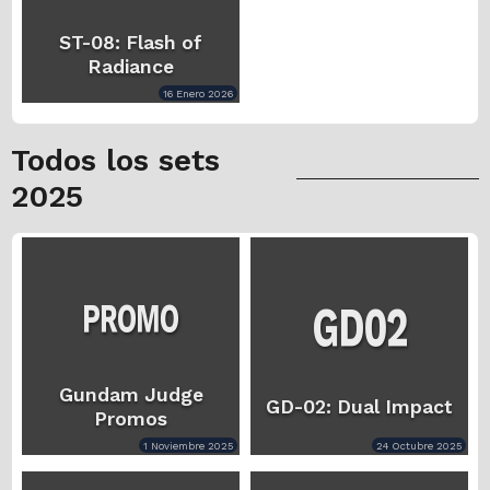
ST-08: Flash of
Radiance
16 Enero 2026
Todos los sets
2025
Gundam Judge
GD-02: Dual Impact
Promos
1 Noviembre 2025
24 Octubre 2025